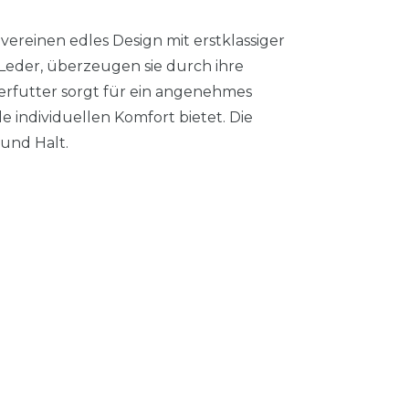
reinen edles Design mit erstklassiger
 Leder, überzeugen sie durch ihre
erfutter sorgt für ein angenehmes
individuellen Komfort bietet. Die
und Halt.