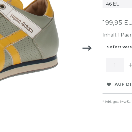
199,95 
Inhalt
1
Paar
Sofort vers
AUF D
* inkl. ges. MwSt.