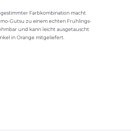
abgestimmter Farbkombination macht
amo-Gutsu zu einem echten Frühlings-
nehmbar und kann leicht ausgetauscht
el in Orange mitgeliefert.