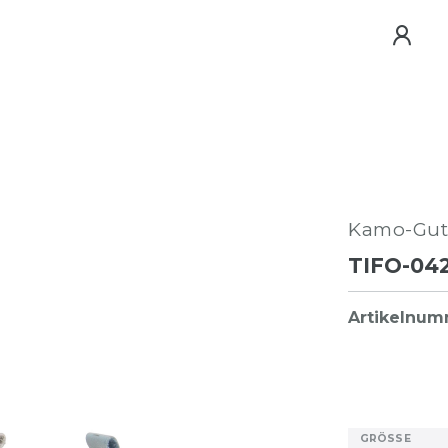
Kamo-Gut
TIFO-04
Artikelnu
GRÖSSE