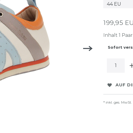
199,95 
Inhalt
1
Paar
Sofort vers
AUF D
* inkl. ges. MwSt.