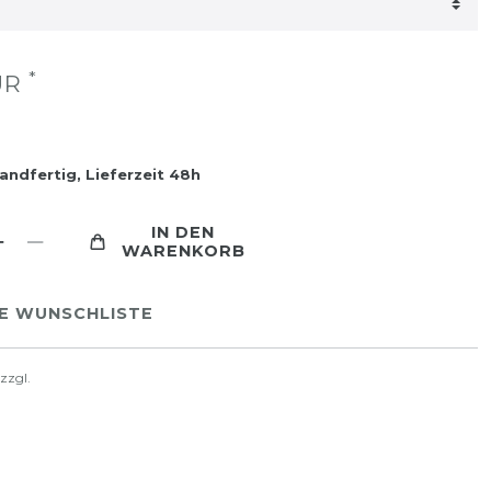
*
EUR
andfertig, Lieferzeit 48h
IN DEN
WARENKORB
IE WUNSCHLISTE
 zzgl.
Versandkosten