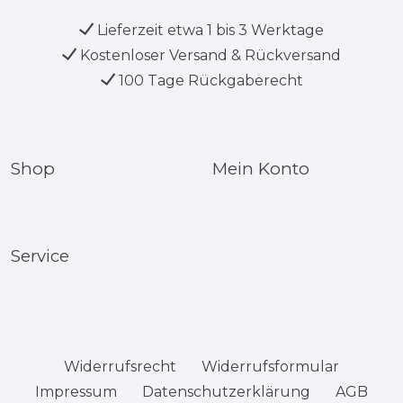
Lieferzeit etwa 1 bis 3 Werktage
Kostenloser Versand & Rückversand
100 Tage Rückgaberecht
Shop
Mein Konto
Service
Widerrufs­recht
Widerrufs­formular
Impressum
Daten­schutz­erklärung
AGB