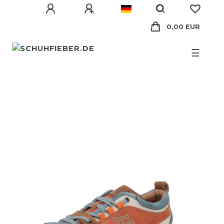
0,00 EUR
☰