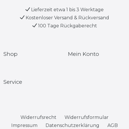
Lieferzeit etwa 1 bis 3 Werktage
Kostenloser Versand & Rückversand
100 Tage Rückgaberecht
Shop
Mein Konto
Service
Widerrufs­recht
Widerrufs­formular
Impressum
Daten­schutz­erklärung
AGB