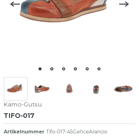
Kamo-Gutsu
TIFO-017
Artikelnummer
Tifo-017-45GelIceArancio