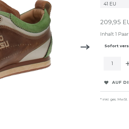
209,95 
Inhalt
1
Paar
Sofort vers
AUF D
* inkl. ges. MwSt.