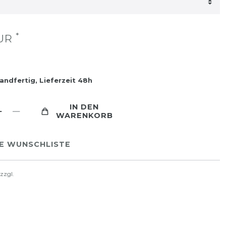
*
EUR
andfertig, Lieferzeit 48h
IN DEN
WARENKORB
IE WUNSCHLISTE
 zzgl.
Versandkosten