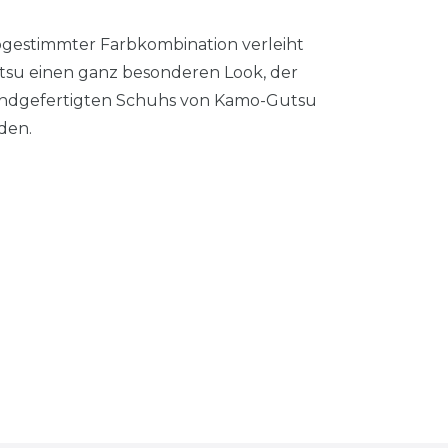
bgestimmter Farbkombination verleiht
tsu einen ganz besonderen Look, der
 handgefertigten Schuhs von Kamo-Gutsu
den.